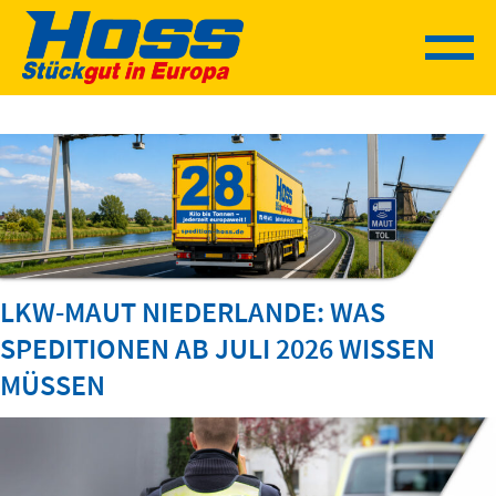
Sprung
zum
Inhalt
LKW-MAUT NIEDERLANDE: WAS
SPEDITIONEN AB JULI 2026 WISSEN
MÜSSEN