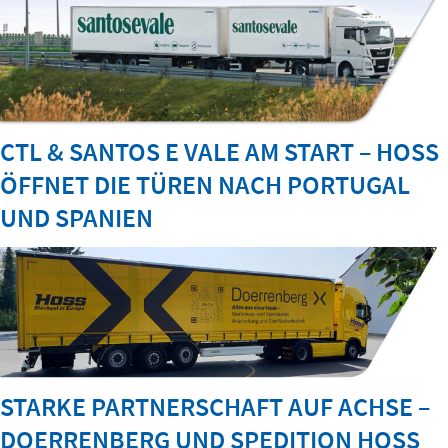
CTL & SANTOS E VALE AM START – HOSS
ÖFFNET DIE TÜREN NACH PORTUGAL
UND SPANIEN
STARKE PARTNERSCHAFT AUF ACHSE –
DOERRENBERG UND SPEDITION HOSS