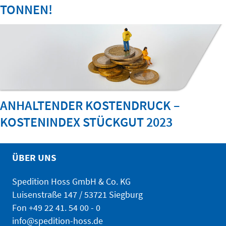
TONNEN!
ANHALTENDER KOSTENDRUCK –
KOSTENINDEX STÜCKGUT 2023
ÜBER UNS
Spedition Hoss GmbH & Co. KG
Luisenstraße 147 / 53721 Siegburg
Fon
+49 22 41. 54 00 - 0
info@spedition-hoss.de