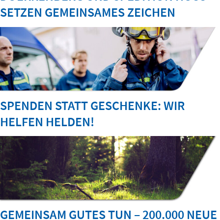
SETZEN GEMEINSAMES ZEICHEN
SPENDEN STATT GESCHENKE: WIR
HELFEN HELDEN!
GEMEINSAM GUTES TUN – 200.000 NEUE