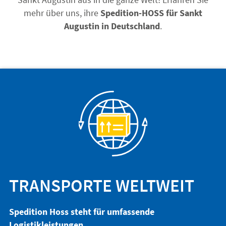
Sankt Augustin aus in die ganze Welt! Erfahren Sie
mehr über uns, ihre
Spedition-HOSS für Sankt
Augustin in Deutschland
.
TRANSPORTE WELTWEIT
Spedition Hoss steht für umfassende
Logistikleistungen
.