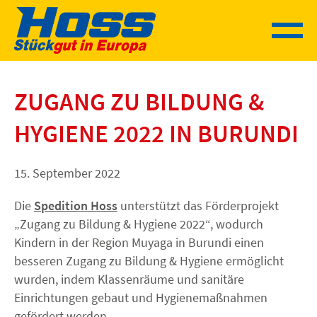
Sprung
zum
Inhalt
ZUGANG ZU BILDUNG &
HYGIENE 2022 IN BURUNDI
15. September 2022
Die
Spedition Hoss
unterstützt das Förderprojekt
„Zugang zu Bildung & Hygiene 2022“, wodurch
Kindern in der Region Muyaga in Burundi einen
besseren Zugang zu Bildung & Hygiene ermöglicht
wurden, indem Klassenräume und sanitäre
Einrichtungen gebaut und Hygienemaßnahmen
gefördert werden.