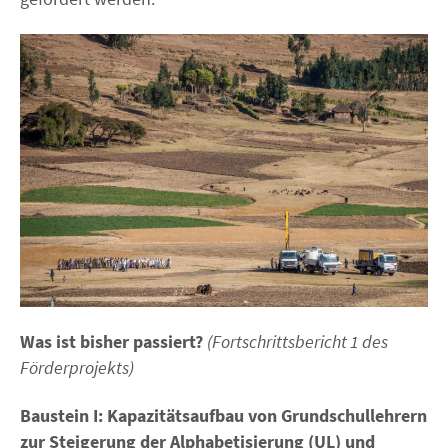
Was ist bisher passiert?
(Fortschrittsbericht 1 des
Förderprojekts)
Baustein I: Kapazitätsaufbau von Grundschullehrern
zur Steigerung der Alphabetisierung (UL) und